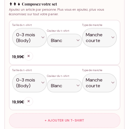
👨‍👩‍👧 Composez votre set
Ajoutez un article par personne. Plus vous en ajoutez, plus vous
économisez sur tout votre panier.
Taille du t-shirt
Type de manche
Couleur du t-shirt
✕
19,99€
Taille du t-shirt
Type de manche
Couleur du t-shirt
✕
19,99€
+ AJOUTER UN T-SHIRT