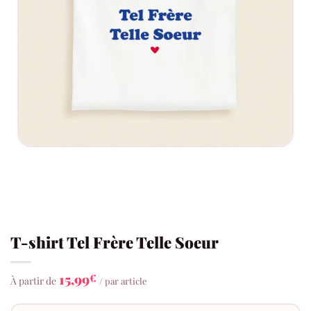
T-shirt Tel Frère Telle Soeur
15,99
€
À partir de
/ par article