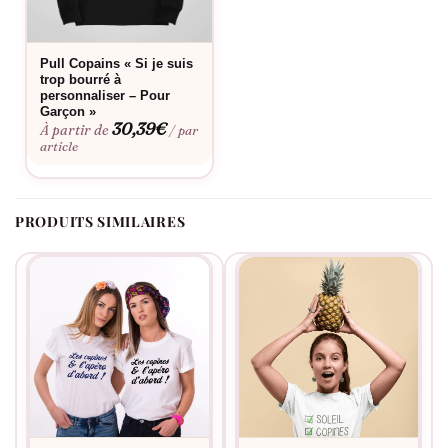
Pull Copains « Si je suis
trop bourré à
personnaliser – Pour
Garçon »
30,39
€
À partir de
/ par
article
PRODUITS SIMILAIRES