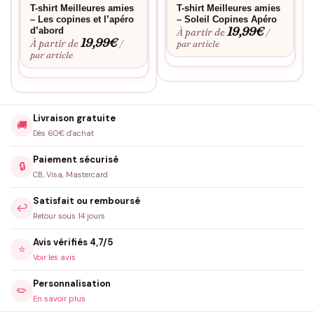
T-shirt Meilleures amies
T-shirt Meilleures amies
– Les copines et l’apéro
– Soleil Copines Apéro
19,99
€
d’abord
À partir de
/
19,99
€
À partir de
/
par article
par article
Livraison gratuite
🚚
Dès 60€ d'achat
Paiement sécurisé
🔒
CB, Visa, Mastercard
Satisfait ou remboursé
↩️
Retour sous 14 jours
Avis vérifiés 4,7/5
⭐
Voir les avis
Personnalisation
✏️
En savoir plus