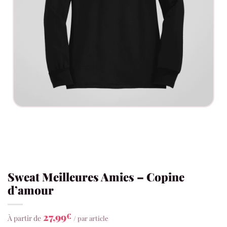
Sweat Meilleures Amies – Copine
d’amour
27,99
€
À partir de
/ par article