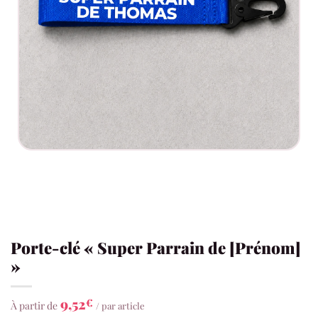
Porte-clé « Super Parrain de [Prénom]
»
9,52
€
À partir de
/ par article