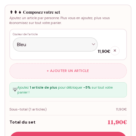
👨‍👩‍👧 Composez votre set
Ajoutez un article par personne. Plus vous en ajoutez, plus vous
économisez sur tout votre panier.
Couleur de l'article
✕
11,90€
+ AJOUTER UN ARTICLE
Ajoutez
1 article de plus
pour débloquer
-5%
sur tout votre
💡
panier !
Sous-total (
1
articles)
11,90€
11,90€
Total du set