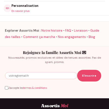
Personnalisation
✏️
En savoir plus
Explorer Assortis Moi :
Notre histoire
•
FAQ
•
Livraison
•
Guide
des tailles
•
Comment ça marche
•
Nos engagements
•
Blog
Rejoignez la famille Assortis Moi 💌
Nouveautés, promos exclusives et idées de tenues assorties. Pas de
spam, promis.
J'accepte les
termes & conditions
Assortis
Moi