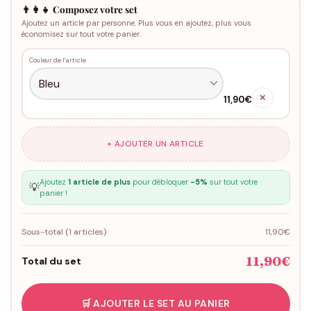
👨‍👩‍👧 Composez votre set
Ajoutez un article par personne. Plus vous en ajoutez, plus vous
économisez sur tout votre panier.
Couleur de l'article
✕
11,90€
+ AJOUTER UN ARTICLE
Ajoutez
1 article de plus
pour débloquer
-5%
sur tout votre
💡
panier !
Sous-total (
1
articles)
11,90€
11,90€
Total du set
🛒 AJOUTER LE SET AU PANIER