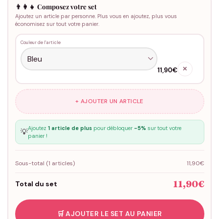
👨‍👩‍👧 Composez votre set
Ajoutez un article par personne. Plus vous en ajoutez, plus vous
économisez sur tout votre panier.
Couleur de l'article
✕
11,90€
+ AJOUTER UN ARTICLE
Ajoutez
1 article de plus
pour débloquer
-5%
sur tout votre
💡
panier !
Sous-total (
1
articles)
11,90€
11,90€
Total du set
🛒 AJOUTER LE SET AU PANIER