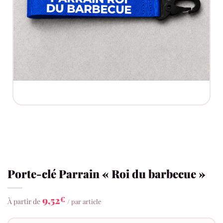
Porte-clé Parrain « Roi du barbecue »
9,52
€
À partir de
/ par article