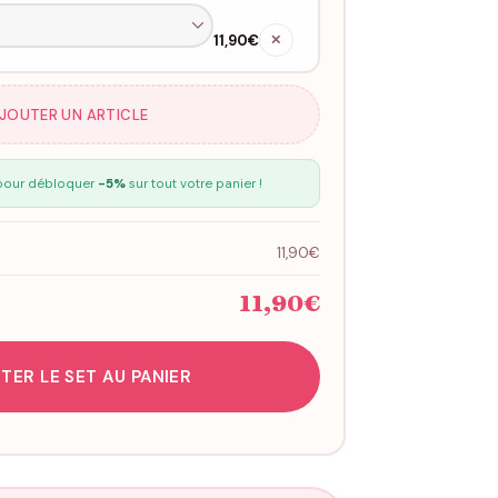
11,90€
✕
AJOUTER UN ARTICLE
our débloquer
-5%
sur tout votre panier !
11,90€
11,90€
TER LE SET AU PANIER