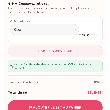
👨‍👩‍👧 Composez votre set
Ajoutez un article par personne. Plus vous en ajoutez, plus vous
économisez sur tout votre panier.
Couleur de l'article
✕
11,90€
+ AJOUTER UN ARTICLE
Ajoutez
1 article de plus
pour débloquer
-5%
sur tout votre
💡
panier !
Sous-total (
1
articles)
11,90€
11,90€
Total du set
🛒 AJOUTER LE SET AU PANIER