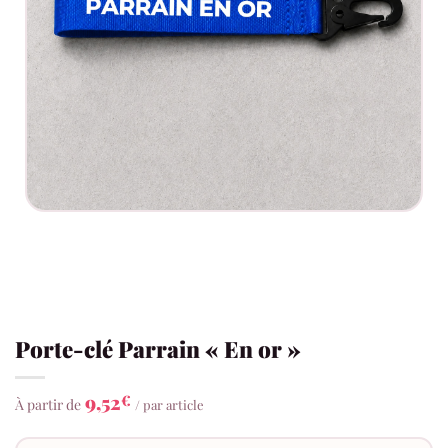
Porte-clé Parrain « En or »
9,52
€
À partir de
/ par article