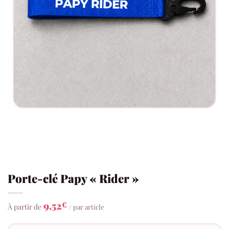
Porte-clé Papy « Rider »
9,52
€
À partir de
/ par article