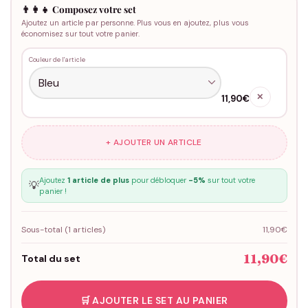
👨‍👩‍👧 Composez votre set
Ajoutez un article par personne. Plus vous en ajoutez, plus vous
économisez sur tout votre panier.
Couleur de l'article
✕
11,90€
+ AJOUTER UN ARTICLE
Ajoutez
1 article de plus
pour débloquer
-5%
sur tout votre
💡
panier !
Sous-total (
1
articles)
11,90€
11,90€
Total du set
🛒 AJOUTER LE SET AU PANIER