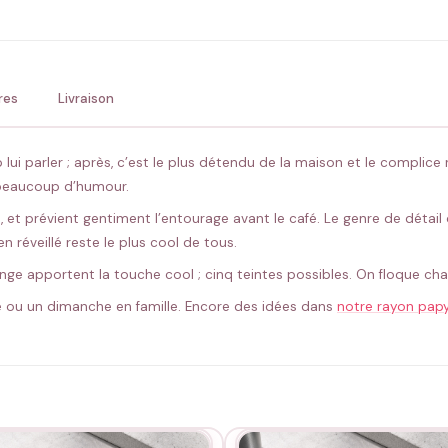
💚 Retour sous 24-48h
🇫
res
Livraison
 lui parler ; après, c’est le plus détendu de la maison et le complice
 beaucoup d’humour.
, et prévient gentiment l’entourage avant le café. Le genre de détail q
en réveillé reste le plus cool de tous.
range apportent la touche cool ; cinq teintes possibles. On floque 
e ou un dimanche en famille. Encore des idées dans
notre rayon pap