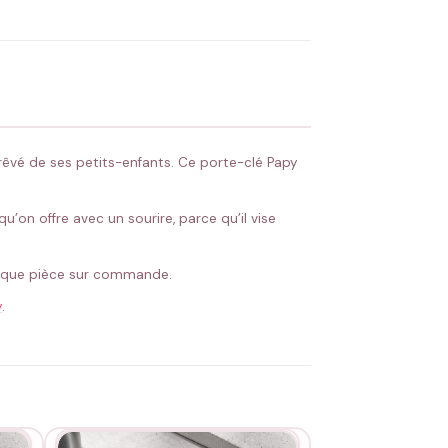
 Flocage en France
✅ Validation avant fabrication
 rêvé de ses petits-enfants. Ce porte-clé Papy
u’on offre avec un sourire, parce qu’il vise
chaque pièce sur commande.
y
.