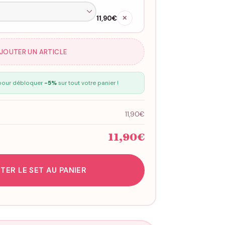
11,90€
✕
AJOUTER UN ARTICLE
our débloquer
-5%
sur tout votre panier !
11,90€
11,90€
TER LE SET AU PANIER