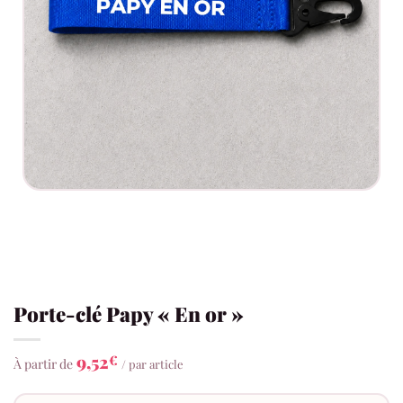
Porte-clé Papy « En or »
9,52
€
À partir de
/ par article