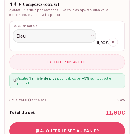
👨‍👩‍👧 Composez votre set
Ajoutez un article par personne. Plus vous en ajoutez, plus vous
économisez sur tout votre panier.
Couleur de l'article
✕
11,90€
+ AJOUTER UN ARTICLE
Ajoutez
1 article de plus
pour débloquer
-5%
sur tout votre
💡
panier !
Sous-total (
1
articles)
11,90€
11,90€
Total du set
🛒 AJOUTER LE SET AU PANIER