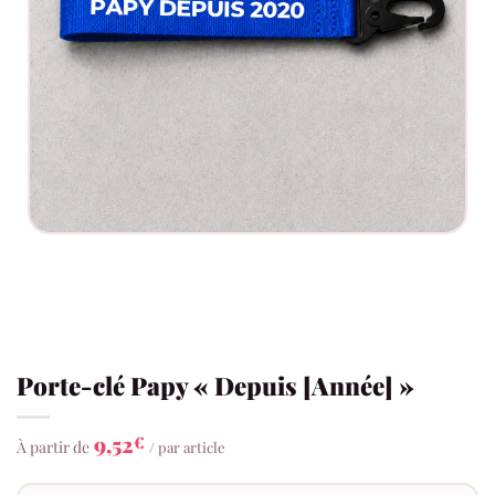
Porte-clé Papy « Depuis [Année] »
9,52
€
À partir de
/ par article