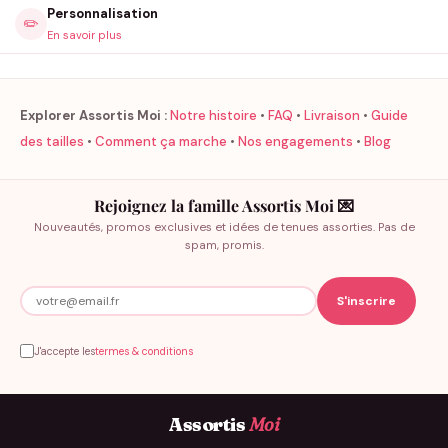
Personnalisation
✏️
En savoir plus
Explorer Assortis Moi :
Notre histoire
•
FAQ
•
Livraison
•
Guide
des tailles
•
Comment ça marche
•
Nos engagements
•
Blog
Rejoignez la famille Assortis Moi 💌
Nouveautés, promos exclusives et idées de tenues assorties. Pas de
spam, promis.
J'accepte les
termes & conditions
Assortis
Moi