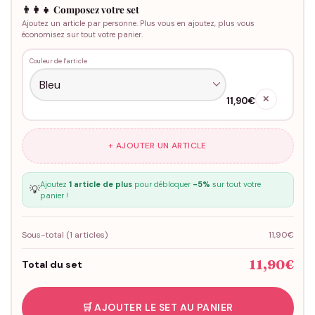
👨‍👩‍👧 Composez votre set
Ajoutez un article par personne. Plus vous en ajoutez, plus vous
économisez sur tout votre panier.
Couleur de l'article
✕
11,90€
+ AJOUTER UN ARTICLE
Ajoutez
1 article de plus
pour débloquer
-5%
sur tout votre
💡
panier !
Sous-total (
1
articles)
11,90€
11,90€
Total du set
🛒 AJOUTER LE SET AU PANIER