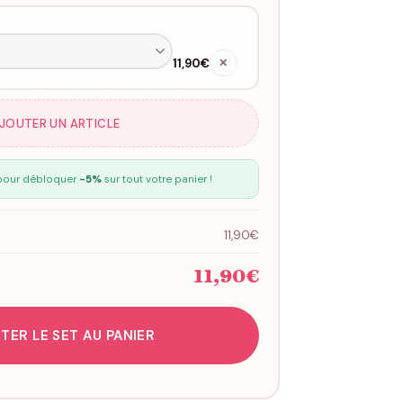
11,90€
✕
AJOUTER UN ARTICLE
our débloquer
-5%
sur tout votre panier !
11,90€
11,90€
TER LE SET AU PANIER