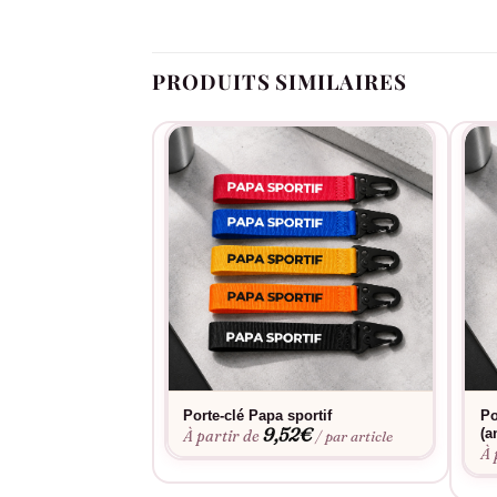
PRODUITS SIMILAIRES
Porte-clé Papa sportif
Po
9,52
€
(a
À partir de
/ par article
À 