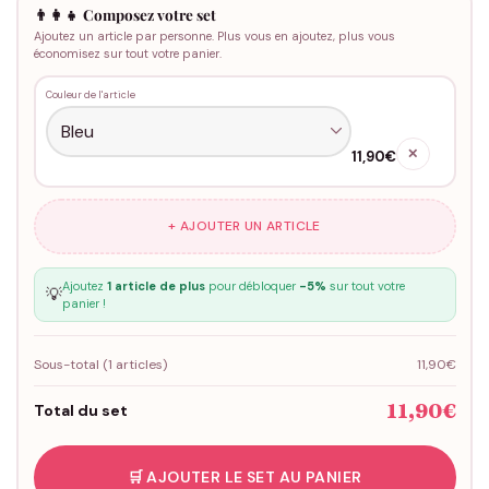
👨‍👩‍👧 Composez votre set
Ajoutez un article par personne. Plus vous en ajoutez, plus vous
économisez sur tout votre panier.
Couleur de l'article
✕
11,90€
+ AJOUTER UN ARTICLE
Ajoutez
1 article de plus
pour débloquer
-5%
sur tout votre
💡
panier !
Sous-total (
1
articles)
11,90€
11,90€
Total du set
🛒 AJOUTER LE SET AU PANIER