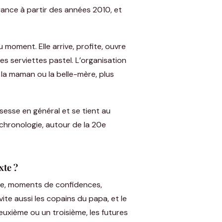
France à partir des années 2010, et
du moment. Elle arrive, profite, ouvre
es serviettes pastel. L’organisation
 la maman ou la belle-mère, plus
sesse en général et se tient au
chronologie, autour de la 20e
xte ?
ime, moments de confidences,
ite aussi les copains du papa, et le
euxième ou un troisième, les futures