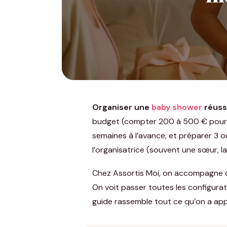
Organiser une
baby shower
réussi
budget (compter 200 à 500 € pour 10 
semaines à l’avance, et préparer 3 ou
l’organisatrice (souvent une sœur, l
Chez Assortis Moi, on accompagne d
On voit passer toutes les configura
guide rassemble tout ce qu’on a appr