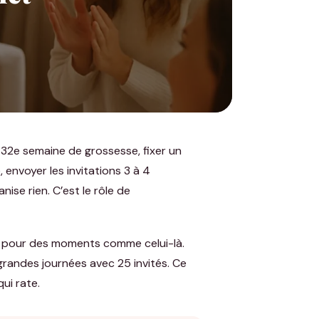
a 32e semaine de grossesse, fixer un
 envoyer les invitations 3 à 4
ise rien. C’est le rôle de
) pour des moments comme celui-là.
grandes journées avec 25 invités. Ce
ui rate.