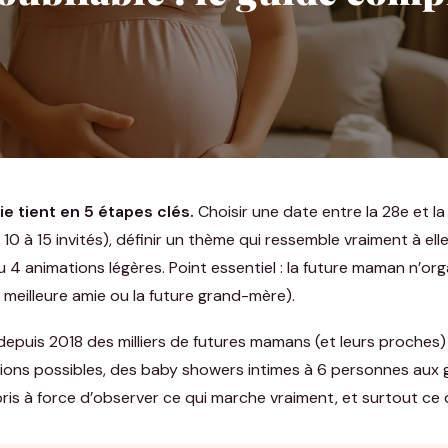
e tient en 5 étapes clés.
Choisir une date entre la 28e et l
à 15 invités), définir un thème qui ressemble vraiment à elle,
 4 animations légères. Point essentiel : la future maman n’organ
a meilleure amie ou la future grand-mère).
epuis 2018 des milliers de futures mamans (et leurs proches
tions possibles, des baby showers intimes à 6 personnes aux 
is à force d’observer ce qui marche vraiment, et surtout ce q