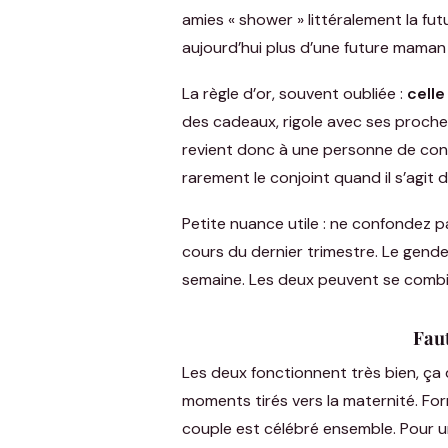
amies « shower » littéralement la fu
aujourd’hui plus d’une future maman s
La règle d’or, souvent oubliée :
celle
des cadeaux, rigole avec ses proches,
revient donc à une personne de confi
rarement le conjoint quand il s’agit 
Petite nuance utile : ne confondez p
cours du dernier trimestre. Le gend
semaine. Les deux peuvent se combi
Faut
Les deux fonctionnent très bien, ça 
moments tirés vers la maternité. For
couple est célébré ensemble. Pour un