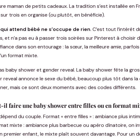
ture maman de petits cadeaux. La tradition s’est installée en 
ur trois en organise (ou plutôt, en bénéficie).
 qui attend bébé ne s’occupe de rien
. C’est tout l’intérêt 
 et n’a pas eu à passer trois soirées sur Pinterest à choisir d
ance dans son entourage : la sœur, la meilleure amie, parfois
d’un format mixte.
as baby shower et gender reveal. La baby shower fête la gros
er reveal annonce le sexe du bébé, beaucoup plus tôt dans la 
ner, mais ce sont deux moments avec des codes différents.
-il faire une baby shower entre filles ou en format mi
dépend du couple. Format « entre filles » : ambiance plus int
mat mixte : ambiance plus barbecue ou apéro dînatoire, on inv
 premier enfant, le mixte plaît souvent davantage. Pour un d