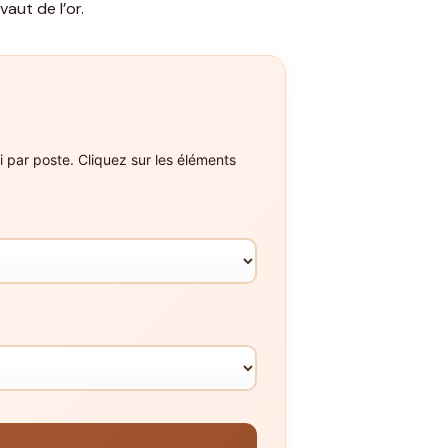
aut de l’or.
i par poste. Cliquez sur les éléments