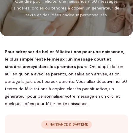
Que dire pour féliciter une naissance ? 50 messages
sincères, drôles ou tendres à copier, un générateur de
texte et des idées cadeaux personnalisés.
Pour adresser de belles félicitations pour une naissance,
le plus simple reste le mieux : un message court et
sincère, envoyé dans les premiers jours.
On adapte le ton
au lien qu’on a avec les parents, on salue son arrivée, et on
partage la joie des heureux parents. Vous allez découvrir ici 50
textes de félicitations à copier, classés par situation, un
générateur pour personnaliser votre message en un clic, et
quelques idées pour fêter cette naissance.
★ NAISSANCE & BAPTÊME
Naissance