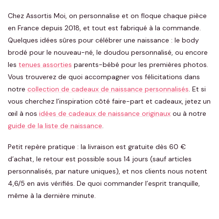
Chez Assortis Moi, on personnalise et on floque chaque pièce
en France depuis 2018, et tout est fabriqué à la commande.
Quelques idées sûres pour célébrer une naissance : le body
brodé pour le nouveau-né, le doudou personnalisé, ou encore
les
tenues assorties
parents-bébé pour les premières photos.
Vous trouverez de quoi accompagner vos félicitations dans
notre
collection de cadeaux de naissance personnalisés
. Et si
vous cherchez l’inspiration côté faire-part et cadeaux, jetez un
œil à nos
idées de cadeaux de naissance originaux
ou à notre
guide de la liste de naissance
.
Petit repère pratique : la livraison est gratuite dès 60 €
d’achat, le retour est possible sous 14 jours (sauf articles
personnalisés, par nature uniques), et nos clients nous notent
4,6/5 en avis vérifiés. De quoi commander l’esprit tranquille,
même à la dernière minute.