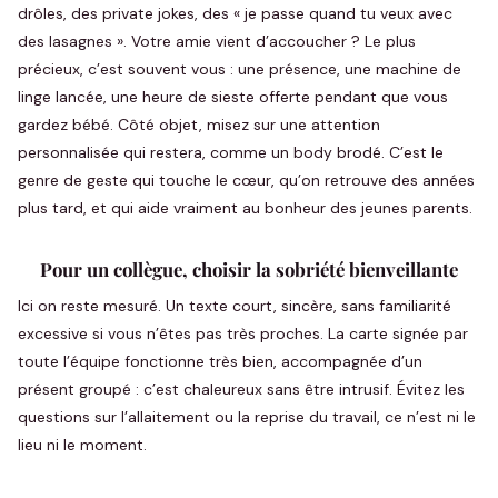
drôles, des private jokes, des « je passe quand tu veux avec
des lasagnes ». Votre amie vient d’accoucher ? Le plus
précieux, c’est souvent vous : une présence, une machine de
linge lancée, une heure de sieste offerte pendant que vous
gardez bébé. Côté objet, misez sur une attention
personnalisée qui restera, comme un body brodé. C’est le
genre de geste qui touche le cœur, qu’on retrouve des années
plus tard, et qui aide vraiment au bonheur des jeunes parents.
Pour un collègue, choisir la sobriété bienveillante
Ici on reste mesuré. Un texte court, sincère, sans familiarité
excessive si vous n’êtes pas très proches. La carte signée par
toute l’équipe fonctionne très bien, accompagnée d’un
présent groupé : c’est chaleureux sans être intrusif. Évitez les
questions sur l’allaitement ou la reprise du travail, ce n’est ni le
lieu ni le moment.