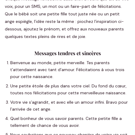
voix, pour un SMS, un mot ou un faire-part de félicitations.
Que le bébé soit une petite fille tout juste née ou un petit
ange espiègle, l’idée reste la même : piochez l’inspiration ci-
dessous, ajoutez le prénom, et offrez aux nouveaux parents
quelques textes pleins de rires et de joie.
Messages tendres et sincères
Bienvenue au monde, petite merveille. Tes parents
t’attendaient avec tant d’amour. Félicitations à vous trois
pour cette naissance.
Une petite étoile de plus dans votre ciel. Du fond du cœur,
toutes nos félicitations pour cette merveilleuse naissance.
Votre vie s’agrandit, et avec elle un amour infini. Bravo pour
l’arrivée de cet ange.
Quel bonheur de vous savoir parents. Cette petite fille a
tellement de chance de vous avoir.
Nous souhaitons que ce nouveau chapitre de votre vie soit