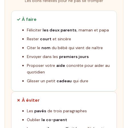
Les bons réflexes pour ne pas se tromper
✓ À faire
Féliciter
les deux parents
, maman et papa
Rester
court
et sincère
Citer le
nom
du bébé qui vient de naître
Envoyer dans les
premiers jours
Proposer votre
aide
concrète pour aider au
quotidien
Glisser un petit
cadeau
qui dure
✗ À éviter
Les
pavés
de trois paragraphes
Oublier
le co-parent