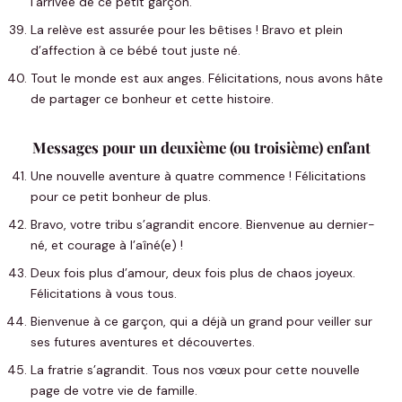
l’arrivée de ce petit garçon.
La relève est assurée pour les bêtises ! Bravo et plein
d’affection à ce bébé tout juste né.
Tout le monde est aux anges. Félicitations, nous avons hâte
de partager ce bonheur et cette histoire.
Messages pour un deuxième (ou troisième) enfant
Une nouvelle aventure à quatre commence ! Félicitations
pour ce petit bonheur de plus.
Bravo, votre tribu s’agrandit encore. Bienvenue au dernier-
né, et courage à l’aîné(e) !
Deux fois plus d’amour, deux fois plus de chaos joyeux.
Félicitations à vous tous.
Bienvenue à ce garçon, qui a déjà un grand pour veiller sur
ses futures aventures et découvertes.
La fratrie s’agrandit. Tous nos vœux pour cette nouvelle
page de votre vie de famille.