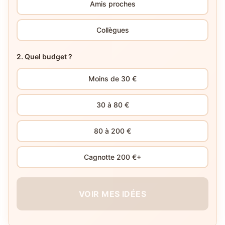
Amis proches
Collègues
2. Quel budget ?
Moins de 30 €
30 à 80 €
80 à 200 €
Cagnotte 200 €+
VOIR MES IDÉES