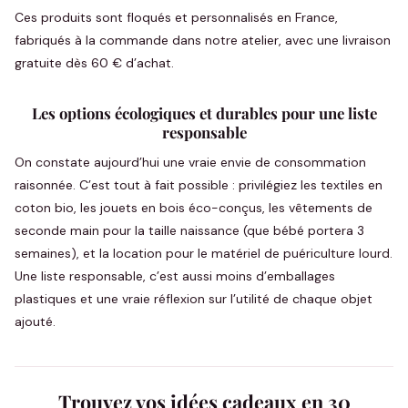
Ces produits sont floqués et personnalisés en France,
fabriqués à la commande dans notre atelier, avec une livraison
gratuite dès 60 € d’achat.
Les options écologiques et durables pour une liste
responsable
On constate aujourd’hui une vraie envie de consommation
raisonnée. C’est tout à fait possible : privilégiez les textiles en
coton bio, les jouets en bois éco-conçus, les vêtements de
seconde main pour la taille naissance (que bébé portera 3
semaines), et la location pour le matériel de puériculture lourd.
Une liste responsable, c’est aussi moins d’emballages
plastiques et une vraie réflexion sur l’utilité de chaque objet
ajouté.
Trouvez vos idées cadeaux en 30