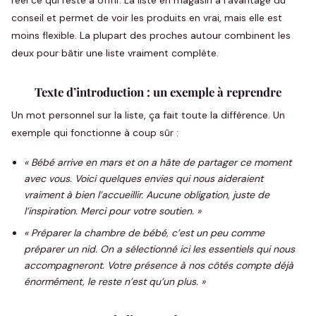
réel ce qui reste à offrir. La liste en magasin a l’avantage du
conseil et permet de voir les produits en vrai, mais elle est
moins flexible. La plupart des proches autour combinent les
deux pour bâtir une liste vraiment complète.
Texte d’introduction : un exemple à reprendre
Un mot personnel sur la liste, ça fait toute la différence. Un
exemple qui fonctionne à coup sûr :
« Bébé arrive en mars et on a hâte de partager ce moment
avec vous. Voici quelques envies qui nous aideraient
vraiment à bien l’accueillir. Aucune obligation, juste de
l’inspiration. Merci pour votre soutien. »
« Préparer la chambre de bébé, c’est un peu comme
préparer un nid. On a sélectionné ici les essentiels qui nous
accompagneront. Votre présence à nos côtés compte déjà
énormément, le reste n’est qu’un plus. »