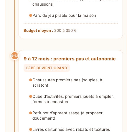
chaussons
Parc de jeu pliable pour la maison
Budget moyen :
200 à 350 €
9-12
9 à 12 mois : premiers pas et autonomie
BÉBÉ DEVIENT GRAND
Chaussures premiers pas (souples, à
scratch)
Cube d’activités, premiers jouets à empiler,
formes à encastrer
Petit pot d’apprentissage (à proposer
doucement)
Livres cartonnés avec rabats et textures