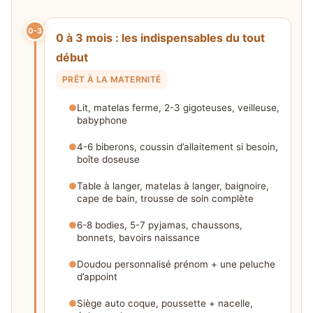
0-3
0 à 3 mois : les indispensables du tout
début
PRÊT À LA MATERNITÉ
Lit, matelas ferme, 2-3 gigoteuses, veilleuse,
babyphone
4-6 biberons, coussin d’allaitement si besoin,
boîte doseuse
Table à langer, matelas à langer, baignoire,
cape de bain, trousse de soin complète
6-8 bodies, 5-7 pyjamas, chaussons,
bonnets, bavoirs naissance
Doudou personnalisé prénom + une peluche
d’appoint
Siège auto coque, poussette + nacelle,