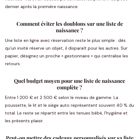
dernier après la première naissance.
Comment éviter les doublons sur une liste de
naissance ?
Une liste en ligne avec réservation reste le plus simple : dès
qu’un invité réserve un objet, il disparaît pour les autres. Sur
papier, désignez un proche « gestionnaire » qui centralise les
retours.
Quel budget moyen pour une liste de naissance
complète ?
Entre 1 200 € et 2 500 € selon le niveau de gamme. La
poussette, le lit et le siège auto représentent souvent 40 % du
total. Le reste se répartit entre les tenues bébé, l’hygiène et
les présents plaisir.
Peut-on mettre des cadeaux personnalisés sur sa liste