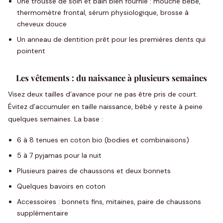
Une trousse de soin et bain bien fournie : mouche bébé,
thermomètre frontal, sérum physiologique, brosse à
cheveux douce
Un anneau de dentition prêt pour les premières dents qui
pointent
Les vêtements : du naissance à plusieurs semaines
Visez deux tailles d’avance pour ne pas être pris de court.
Évitez d’accumuler en taille naissance, bébé y reste à peine
quelques semaines. La base :
6 à 8 tenues en coton bio (bodies et combinaisons)
5 à 7 pyjamas pour la nuit
Plusieurs paires de chaussons et deux bonnets
Quelques bavoirs en coton
Accessoires : bonnets fins, mitaines, paire de chaussons
supplémentaire