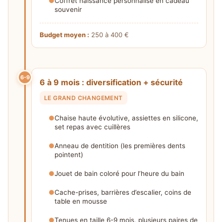
Coffret naissance personnalisé en cadeau
souvenir
Budget moyen :
250 à 400 €
6-9
6 à 9 mois : diversification + sécurité
LE GRAND CHANGEMENT
Chaise haute évolutive, assiettes en silicone,
set repas avec cuillères
Anneau de dentition (les premières dents
pointent)
Jouet de bain coloré pour l’heure du bain
Cache-prises, barrières d’escalier, coins de
table en mousse
Tenues en taille 6-9 mois, plusieurs paires de