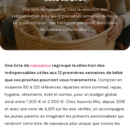
Une liste de naissance, c'est la sélection des
indispensables pour les 12 premières semaines de bébé.
Le guide complet : par catégorie, par profil, avec idées
de cadeaux personnalisés.
Une liste de
naissance
regroupe la sélection des
indispensables utiles aux 12 premières semaines de bébé
que vos proches pourront vous transmettre.
Comptez en
moyenne 80 à 120 références réparties entre sommeil, repas,
hygiène, vêtements, éveil et sorties, pour un budget global
situé entre 1 200 € et 2 500 €. Chez Assortis Moi, depuis 2018
et avec une note de 4,6/5 sur les avis vérifiés, on accompagne
les jeunes parents en imaginant les présents personnalisés qui
rendront cette liste de naissance plus unique que toutes les