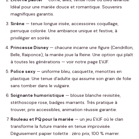
Idéal pour une mariée douce et romantique. Souvenirs
magnifiques garantis.
Sirène
— tenue longue irisée, accessoires coquillage,
perruque colorée. Une ambiance unique et festive, à
privilégier en soirée.
Princesse Disney
— chacune incarne une figure (Cendrillon,
Belle, Raiponce), la mariée joue la Reine. Une option qui plaît
à toutes les générations — voir notre page EVJF.
Police sexy
— uniforme bleu, casquette, menottes en
plastique. Une tenue d’adulte qui assume son grain de folie
sans tomber dans le vulgaire.
Soignante humoristique
— blouse blanche revisitée,
stéthoscope rose, badges marrants. Très pratique à
trouver, prix accessibles, animation réussie garantie.
Rouleau et PQ pour la mariée
— un jeu EVJF où le clan
transforme la future mariée en tenue improvisée.
Déguisement papier toilette : zéro prix, 100 % marrer.