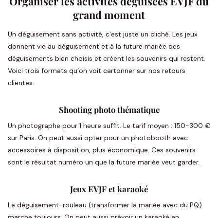
Organiser les activités déguisées EVJF du
grand moment
Un déguisement sans activité, c’est juste un cliché. Les jeux
donnent vie au déguisement et à la future mariée des
déguisements bien choisis et créent les souvenirs qui restent.
Voici trois formats qu’on voit cartonner sur nos retours
clientes.
Shooting photo thématique
Un photographe pour 1 heure suffit. Le tarif moyen : 150-300 €
sur Paris. On peut aussi opter pour un photobooth avec
accessoires à disposition, plus économique. Ces souvenirs
sont le résultat numéro un que la future mariée veut garder.
Jeux EVJF et karaoké
Le déguisement-rouleau (transformer la mariée avec du PQ)
marche toujours. On peut aussi prévoir un karaoké en