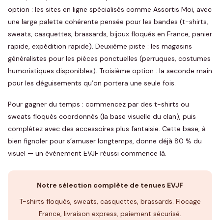
option : les sites en ligne spécialisés comme Assortis Moi, avec
une large palette cohérente pensée pour les bandes (t-shirts,
sweats, casquettes, brassards, bijoux floqués en France, panier
rapide, expédition rapide). Deuxième piste : les magasins
généralistes pour les pièces ponctuelles (perruques, costumes
humoristiques disponibles). Troisième option : la seconde main
pour les déguisements qu’on portera une seule fois.
Pour gagner du temps : commencez par des t-shirts ou
sweats floqués coordonnés (la base visuelle du clan), puis
complétez avec des accessoires plus fantaisie. Cette base, à
bien fignoler pour s’amuser longtemps, donne déjà 80 % du
visuel — un événement EVJF réussi commence là.
Notre sélection complète de tenues EVJF
T-shirts floqués, sweats, casquettes, brassards. Flocage
France, livraison express, paiement sécurisé.