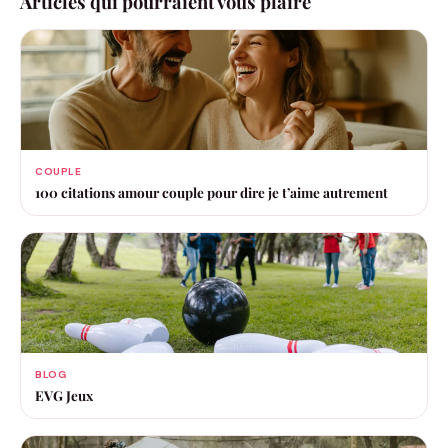
Articles qui pourraient vous plaire
COUPLE
100 citations amour couple pour dire je t’aime autrement
BLOG
EVG Jeux