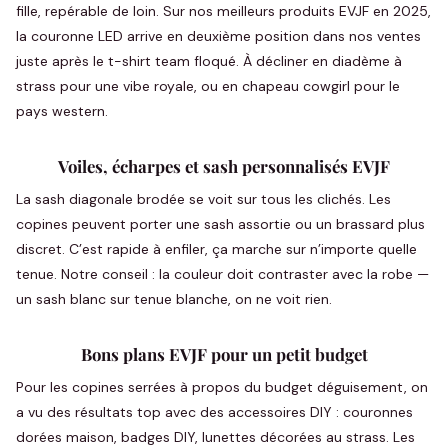
fille, repérable de loin. Sur nos meilleurs produits EVJF en 2025,
la couronne LED arrive en deuxième position dans nos ventes
juste après le t-shirt team floqué. À décliner en diadème à
strass pour une vibe royale, ou en chapeau cowgirl pour le
pays western.
Voiles, écharpes et sash personnalisés EVJF
La sash diagonale brodée se voit sur tous les clichés. Les
copines peuvent porter une sash assortie ou un brassard plus
discret. C’est rapide à enfiler, ça marche sur n’importe quelle
tenue. Notre conseil : la couleur doit contraster avec la robe —
un sash blanc sur tenue blanche, on ne voit rien.
Bons plans EVJF pour un petit budget
Pour les copines serrées à propos du budget déguisement, on
a vu des résultats top avec des accessoires DIY : couronnes
dorées maison, badges DIY, lunettes décorées au strass. Les