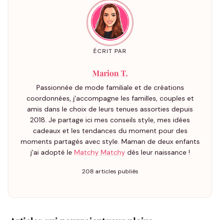
ÉCRIT PAR
Marion T.
Passionnée de mode familiale et de créations
coordonnées, j'accompagne les familles, couples et
amis dans le choix de leurs tenues assorties depuis
2018. Je partage ici mes conseils style, mes idées
cadeaux et les tendances du moment pour des
moments partagés avec style. Maman de deux enfants
j'ai adopté le
Matchy Matchy
dès leur naissance !
208 articles publiés