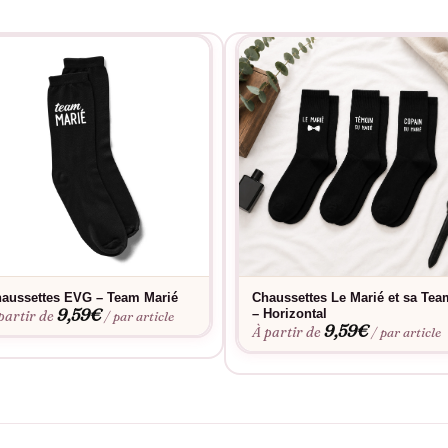
aussettes EVG – Team Marié
Chaussettes Le Marié et sa Tea
9,59
€
– Horizontal
partir de
/ par article
9,59
€
À partir de
/ par article