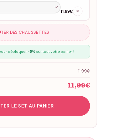
11,99€
✕
UTER DES CHAUSSETTES
our débloquer
-5%
sur tout votre panier !
11,99€
11,99€
TER LE SET AU PANIER