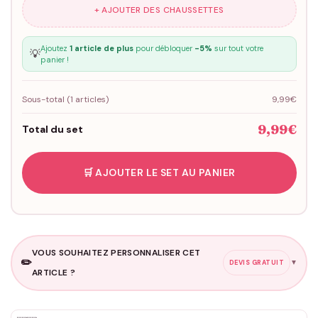
+ AJOUTER DES CHAUSSETTES
Ajoutez
1 article de plus
pour débloquer
-5%
sur tout votre
💡
panier !
Sous-total (
1
articles)
9,99€
9,99€
Total du set
🛒 AJOUTER LE SET AU PANIER
VOUS SOUHAITEZ PERSONNALISER CET
✏️
▼
DEVIS GRATUIT
ARTICLE ?