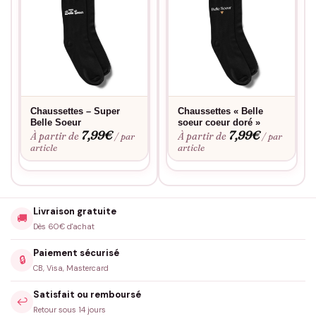
Chaussettes – Super
Chaussettes « Belle
Belle Soeur
soeur coeur doré »
7,99
€
7,99
€
À partir de
À partir de
/ par
/ par
article
article
Livraison gratuite
🚚
Dès 60€ d'achat
Paiement sécurisé
🔒
CB, Visa, Mastercard
Satisfait ou remboursé
↩️
Retour sous 14 jours