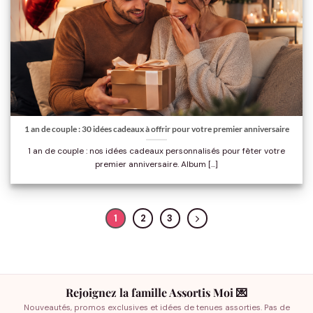
1 an de couple : 30 idées cadeaux à offrir pour votre premier anniversaire
1 an de couple : nos idées cadeaux personnalisés pour fêter votre
premier anniversaire. Album [...]
1
2
3
Rejoignez la famille Assortis Moi 💌
Nouveautés, promos exclusives et idées de tenues assorties. Pas de