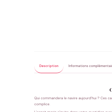
Description
Informations complémentai
C
Qui commandera le navire aujourd’hui ? Ces cas
complice.