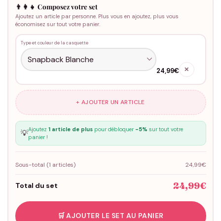
👨‍👩‍👧 Composez votre set
Ajoutez un article par personne. Plus vous en ajoutez, plus vous
économisez sur tout votre panier.
Type et couleur de la casquette
✕
24,99€
+ AJOUTER UN ARTICLE
Ajoutez
1 article de plus
pour débloquer
-5%
sur tout votre
💡
panier !
Sous-total (
1
articles)
24,99€
24,99€
Total du set
🛒 AJOUTER LE SET AU PANIER