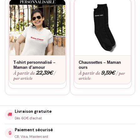
T-shirt personnalisé –
Chaussettes – Maman
Maman d’amour
ours
22,39
€
9,59
€
À partir de
À partir de
/
/ par
par article
article
Livraison gratuite
🚚
Dès 60€ d'achat
Paiement sécurisé
🔒
CB, Visa, Mastercard