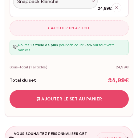
✕
24,99€
+ AJOUTER UN ARTICLE
Ajoutez
1 article de plus
pour débloquer
-5%
sur tout votre
💡
panier !
Sous-total (
1
articles)
24,99€
24,99€
Total du set
🛒 AJOUTER LE SET AU PANIER
VOUS SOUHAITEZ PERSONNALISER CET
✏️
▼
DEVIS GRATUIT