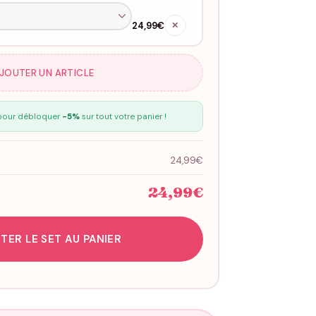
24,99€
✕
AJOUTER UN ARTICLE
our débloquer
-5%
sur tout votre panier !
24,99€
24,99€
TER LE SET AU PANIER