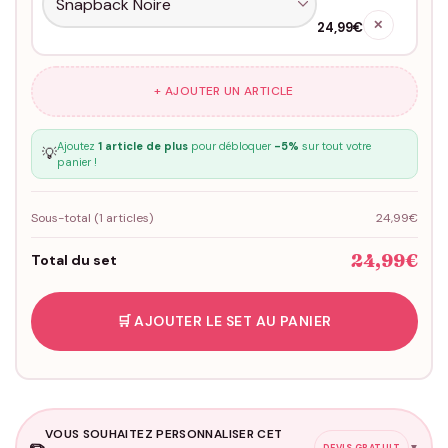
✕
24,99€
+ AJOUTER UN ARTICLE
Ajoutez
1 article de plus
pour débloquer
-5%
sur tout votre
💡
panier !
Sous-total (
1
articles)
24,99€
24,99€
Total du set
🛒 AJOUTER LE SET AU PANIER
VOUS SOUHAITEZ PERSONNALISER CET
✏️
▼
DEVIS GRATUIT