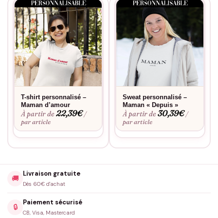
T-shirt personnalisé –
Sweat personnalisé –
Maman d’amour
Maman « Depuis »
22,39
€
30,39
€
À partir de
À partir de
/
/
par article
par article
Livraison gratuite
🚚
Dès 60€ d'achat
Paiement sécurisé
🔒
CB, Visa, Mastercard