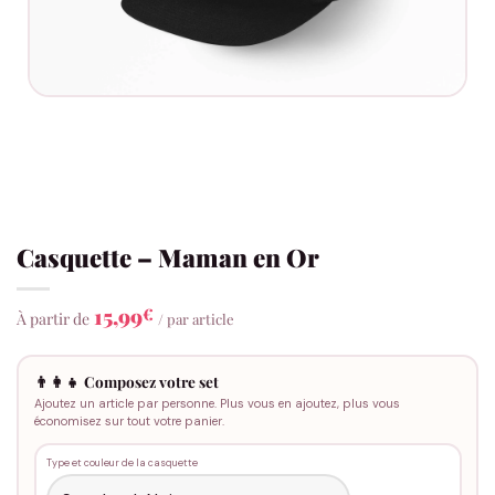
Casquette – Maman en Or
15,99
€
À partir de
/ par article
👨‍👩‍👧 Composez votre set
Ajoutez un article par personne. Plus vous en ajoutez, plus vous
économisez sur tout votre panier.
Type et couleur de la casquette