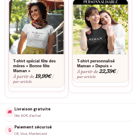
T-shirt spécial fête des
T-shirt personnalisé
mères « Bonne fête
Maman « Depuis »
22,39
€
Maman »
À partir de
/
19,99
€
À partir de
/
par article
par article
Livraison gratuite
🚚
Dès 60€ d'achat
Paiement sécurisé
🔒
CB, Visa, Mastercard