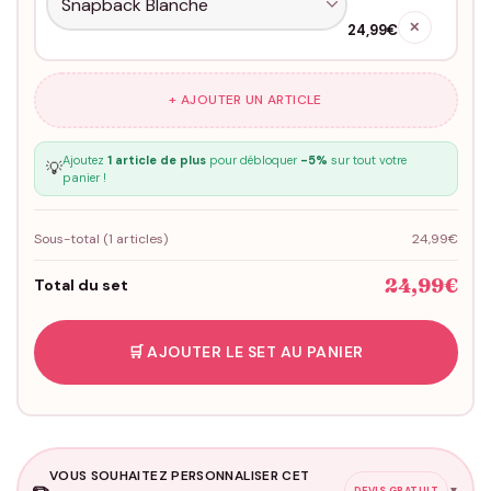
✕
24,99€
+ AJOUTER UN ARTICLE
Ajoutez
1 article de plus
pour débloquer
-5%
sur tout votre
💡
panier !
Sous-total (
1
articles)
24,99€
24,99€
Total du set
🛒 AJOUTER LE SET AU PANIER
VOUS SOUHAITEZ PERSONNALISER CET
✏️
▼
DEVIS GRATUIT