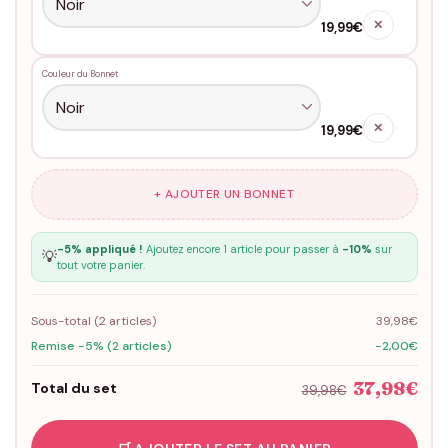
✕
19,99€
Couleur du Bonnet
✕
19,99€
+ AJOUTER UN BONNET
-5% appliqué !
Ajoutez encore 1 article pour passer à
-10%
sur
💡
tout votre panier.
Sous-total (
2
articles)
39,98€
Remise -5% (2 articles)
-2,00€
37,98€
Total du set
39,98€