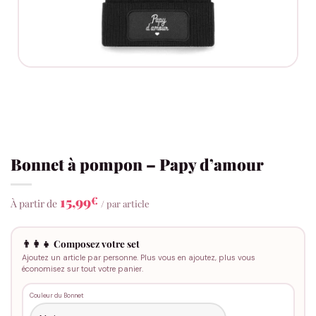
Bonnet à pompon – Papy d’amour
15,99
€
À partir de
/ par article
👨‍👩‍👧 Composez votre set
Ajoutez un article par personne. Plus vous en ajoutez, plus vous
économisez sur tout votre panier.
Couleur du Bonnet