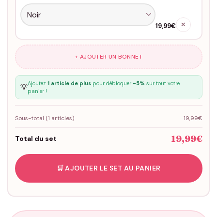
✕
19,99€
+ AJOUTER UN BONNET
Ajoutez
1 article de plus
pour débloquer
-5%
sur tout votre
💡
panier !
Sous-total (
1
articles)
19,99€
19,99€
Total du set
🛒 AJOUTER LE SET AU PANIER