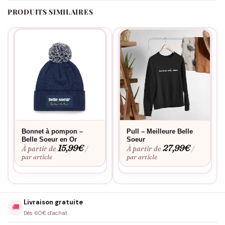
PRODUITS SIMILAIRES
Bonnet à pompon –
Pull – Meilleure Belle
Belle Soeur en Or
Soeur
15,99
€
27,99
€
À partir de
À partir de
/
/
par article
par article
Livraison gratuite
🚚
Dès 60€ d'achat