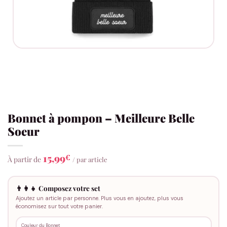
Bonnet à pompon – Meilleure Belle
Soeur
15,99
€
À partir de
/ par article
👨‍👩‍👧 Composez votre set
Ajoutez un article par personne. Plus vous en ajoutez, plus vous
économisez sur tout votre panier.
Couleur du Bonnet