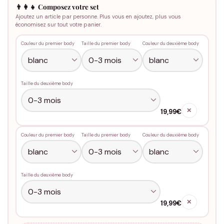
👨‍👩‍👧 Composez votre set
Ajoutez un article par personne. Plus vous en ajoutez, plus vous
économisez sur tout votre panier.
Couleur du premier body
Taille du premier body
Couleur du deuxième body
Taille du deuxième body
✕
19,99€
Couleur du premier body
Taille du premier body
Couleur du deuxième body
Taille du deuxième body
✕
19,99€