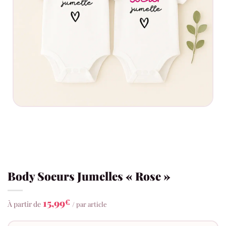
Body Soeurs Jumelles « Rose »
15,99
€
À partir de
/ par article