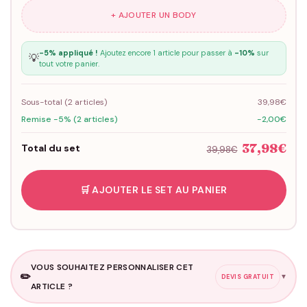
+ AJOUTER UN BODY
-5% appliqué !
Ajoutez encore 1 article pour passer à
-10%
sur
💡
tout votre panier.
Sous-total (
2
articles)
39,98€
Remise -5% (2 articles)
-2,00€
37,98€
Total du set
39,98€
🛒 AJOUTER LE SET AU PANIER
VOUS SOUHAITEZ PERSONNALISER CET
✏️
▼
DEVIS GRATUIT
ARTICLE ?