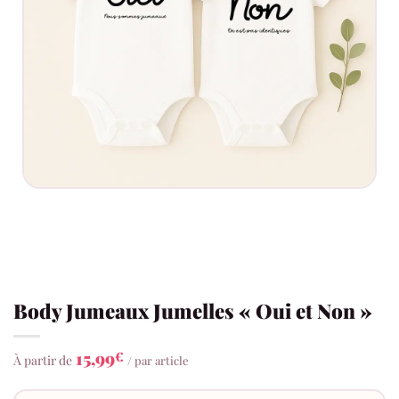
Body Jumeaux Jumelles « Oui et Non »
15,99
€
À partir de
/ par article