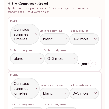
👨‍👩‍👧 Composez votre set
Ajoutez un article par personne. Plus vous en ajoutez, plus vous
économisez sur tout votre panier.
Modèle
Couleur du body « oui »
Taille du body « oui »
Couleur du body « non »
Taille du body « non »
✕
19,99€
Modèle
Couleur du body « oui »
Taille du body « oui »
Couleur du body « non »
Taille du body « non »