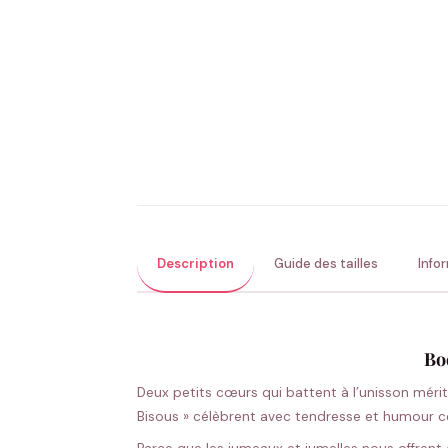
Description
Guide des tailles
Info
Bo
Deux petits cœurs qui battent à l’unisson méri
Bisous » célèbrent avec tendresse et humour cet