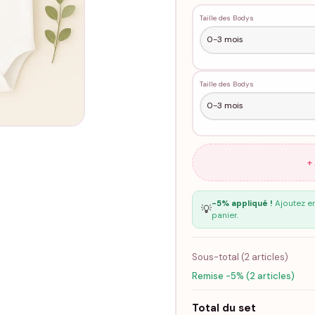
Taille des Bodys
Taille des Bodys
+
-5% appliqué !
Ajoutez en
💡
panier.
Sous-total (
2
articles)
Remise -5% (2 articles)
Total du set