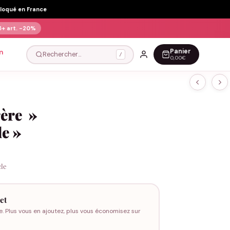
Floqué en France
5+ art.
-20%
Panier
n
Rechercher…
/
0,00€
ère »
e »
cle
et
e. Plus vous en ajoutez, plus vous économisez sur