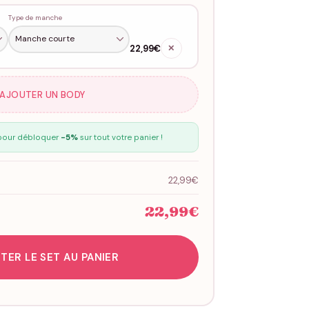
Type de manche
22,99€
✕
 AJOUTER UN BODY
our débloquer
-5%
sur tout votre panier !
22,99€
22,99€
TER LE SET AU PANIER