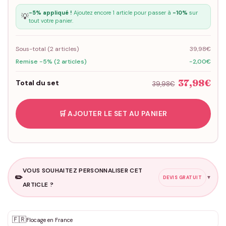
-5% appliqué !
Ajoutez encore 1 article pour passer à
-10%
sur
💡
tout votre panier.
Sous-total (
2
articles)
39,98€
Remise -5% (2 articles)
-2,00€
37,98€
Total du set
39,98€
🛒 AJOUTER LE SET AU PANIER
VOUS SOUHAITEZ PERSONNALISER CET
✏️
▼
DEVIS GRATUIT
ARTICLE ?
Personnalisation sur mesure
🇫🇷
✨
Flocage en France