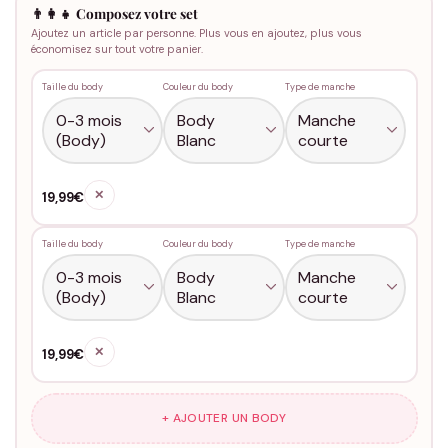
👨‍👩‍👧 Composez votre set
Ajoutez un article par personne. Plus vous en ajoutez, plus vous
économisez sur tout votre panier.
Taille du body
Couleur du body
Type de manche
✕
19,99€
Taille du body
Couleur du body
Type de manche
✕
19,99€
+ AJOUTER UN BODY