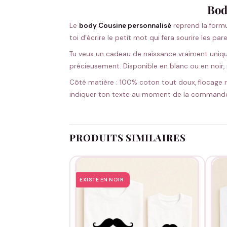
Bod
Le
body Cousine personnalisé
reprend la formul
toi d’écrire le petit mot qui fera sourire les par
Tu veux un cadeau de naissance vraiment unique
précieusement. Disponible en blanc ou en noir
Côté matière : 100% coton tout doux, flocage ré
indiquer ton texte au moment de la command
PRODUITS SIMILAIRES
EXISTE EN NOIR