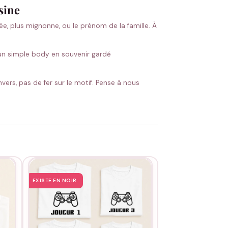
sine
ylée, plus mignonne, ou le prénom de la famille. À
 un simple body en souvenir gardé
ers, pas de fer sur le motif. Pense à nous
EXISTE EN NOIR
EXISTE EN NOIR