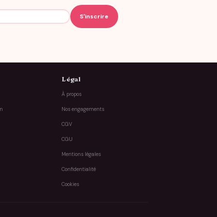
Légal
À propos
on
Nos engagements
CGV
CGU
Mentions légales
Confidentialité
Cookies