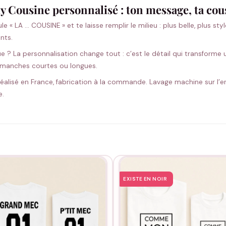
y Cousine personnalisé : ton message, ta cou
e « LA … COUSINE » et te laisse remplir le milieu : plus belle, plus st
ents.
 ? La personnalisation change tout : c’est le détail qui transforme
, manches courtes ou longues.
alisé en France, fabrication à la commande. Lavage machine sur l’env
e.
EXISTE EN NOIR