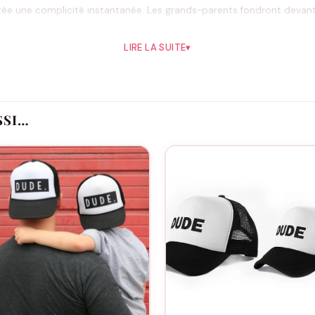
 une complicité instantanée. Les grands-parents fondront devant c
eau qui parle au cœur et traverse le temps.
LIRE LA SUITE
▾
Pourquoi vous allez l’aimer
iliaux uniques
timal toute la journée
SSI…
iques inoubliables
 sans contrainte
érence
Idéal pour
ances photos cousines, cadeaux d’annonce de grossesse ou simpleme
Bon à savoir
a coupe parfaite. Envie d’une touche personnelle ? Découvrez notre