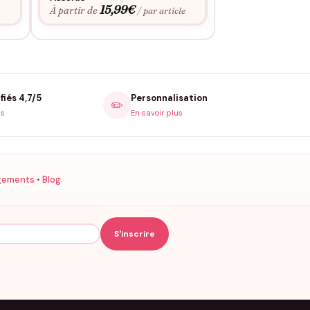
15,99
€
À partir de
e
/ par article
fiés 4,7/5
Personnalisation
✏️
is
En savoir plus
gements
•
Blog