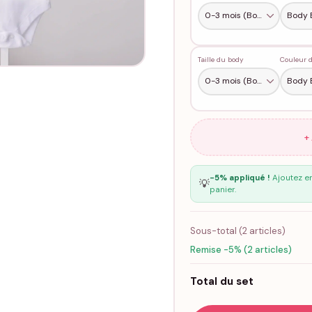
Taille du body
Couleur 
+
-5% appliqué !
Ajoutez en
💡
panier.
Sous-total (
2
articles)
Remise -5% (2 articles)
Total du set