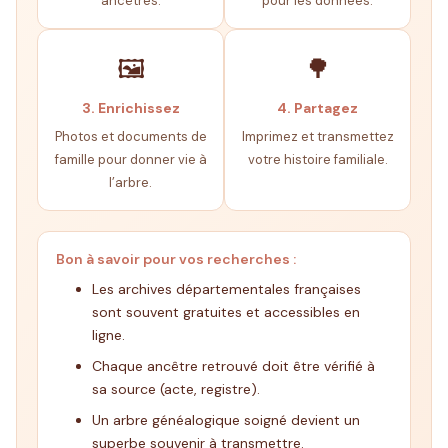
ancêtres.
pour les données.
🖼️
🌳
3. Enrichissez
4. Partagez
Photos et documents de
Imprimez et transmettez
famille pour donner vie à
votre histoire familiale.
l’arbre.
Bon à savoir pour vos recherches :
Les archives départementales françaises
sont souvent gratuites et accessibles en
ligne.
Chaque ancêtre retrouvé doit être vérifié à
sa source (acte, registre).
Un arbre généalogique soigné devient un
superbe souvenir à transmettre.