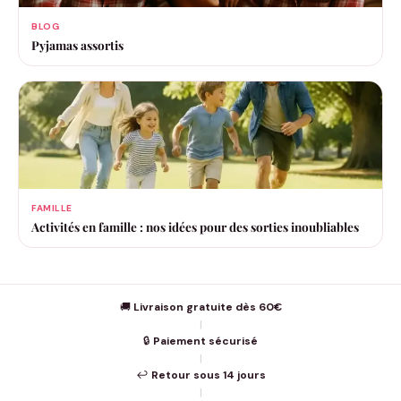
BLOG
Pyjamas assortis
FAMILLE
Activités en famille : nos idées pour des sorties inoubliables
🚚
Livraison gratuite dès 60€
|
🔒
Paiement sécurisé
|
↩️
Retour sous 14 jours
|