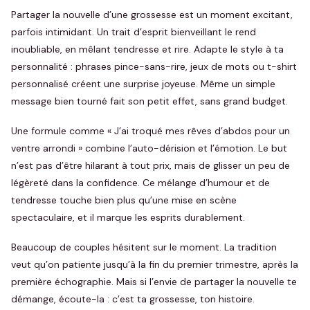
Partager la nouvelle d’une grossesse est un moment excitant,
parfois intimidant. Un trait d’esprit bienveillant le rend
inoubliable, en mêlant tendresse et rire. Adapte le style à ta
personnalité : phrases pince-sans-rire, jeux de mots ou t-shirt
personnalisé créent une surprise joyeuse. Même un simple
message bien tourné fait son petit effet, sans grand budget.
Une formule comme « J’ai troqué mes rêves d’abdos pour un
ventre arrondi » combine l’auto-dérision et l’émotion. Le but
n’est pas d’être hilarant à tout prix, mais de glisser un peu de
légèreté dans la confidence. Ce mélange d’humour et de
tendresse touche bien plus qu’une mise en scène
spectaculaire, et il marque les esprits durablement.
Beaucoup de couples hésitent sur le moment. La tradition
veut qu’on patiente jusqu’à la fin du premier trimestre, après la
première échographie. Mais si l’envie de partager la nouvelle te
démange, écoute-la : c’est ta grossesse, ton histoire.