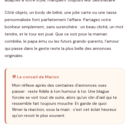
adaptés à votre style, marquent toujours leur destinataire.
Côté objets, un body de bébé, une jolie carte ou une tasse
personnalisée font parfaitement l’affaire. Partagez votre
bonheur simplement, sans surenchère : un beau cliché, un mot
tendre, et le tour est joué. Que ce soit pour la maman
comblée, le papa ému ou les futurs grands-parents, l’amour
qui passe dans le geste reste la plus belle des annonces
originales.
💬 Le conseil de Marion
Mon réflexe après des centaines d’annonces vues
passer : reste fidèle à ton humour à toi. Une blague
forcée se voit tout de suite, alors qu’un clin d’œil qui te
ressemble fait toujours mouche. Et garde de quoi
filmer la réaction, sous la main : c’est cet éclat heureux
qu’on revoit le plus souvent.