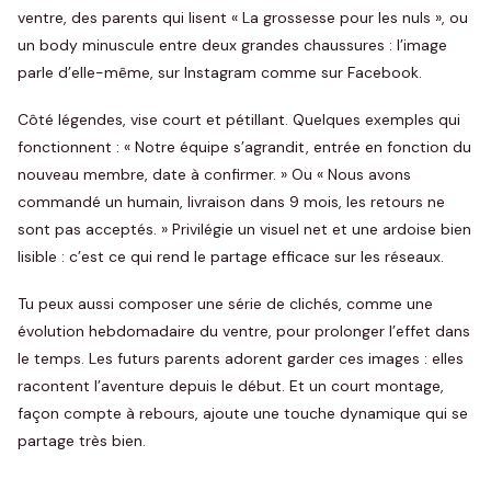
ventre, des parents qui lisent « La grossesse pour les nuls », ou
un body minuscule entre deux grandes chaussures : l’image
parle d’elle-même, sur Instagram comme sur Facebook.
Côté légendes, vise court et pétillant. Quelques exemples qui
fonctionnent : « Notre équipe s’agrandit, entrée en fonction du
nouveau membre, date à confirmer. » Ou « Nous avons
commandé un humain, livraison dans 9 mois, les retours ne
sont pas acceptés. » Privilégie un visuel net et une ardoise bien
lisible : c’est ce qui rend le partage efficace sur les réseaux.
Tu peux aussi composer une série de clichés, comme une
évolution hebdomadaire du ventre, pour prolonger l’effet dans
le temps. Les futurs parents adorent garder ces images : elles
racontent l’aventure depuis le début. Et un court montage,
façon compte à rebours, ajoute une touche dynamique qui se
partage très bien.