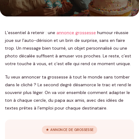
L’essentiel à retenir : une
annonce grossesse
humour réussie
joue sur l’auto-dérision et un brin de surprise, sans en faire
trop. Un message bien tourné, un objet personnalisé ou une
photo décalée suffisent à amuser vos proches. Le reste, c’est
votre touche à vous, et c’est elle qui rend ce moment unique.
Tu veux annoncer ta grossesse à tout le monde sans tomber
dans le cliché ? Le second degré désamorce le trac et rend le
souvenir plus léger. On va voir ensemble comment adapter le
ton à chaque cercle, du papa aux amis, avec des idées de
textes prêtes à l’emploi pour chaque destinataire.
★ ANNONCE DE GROSSESSE
T-shirts
Body pour
Sweats & Pulls
Annonce
annoncer une
Annonce