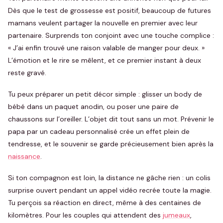
Dès que le test de grossesse est positif, beaucoup de futures
mamans veulent partager la nouvelle en premier avec leur
partenaire. Surprends ton conjoint avec une touche complice :
« J’ai enfin trouvé une raison valable de manger pour deux. »
L’émotion et le rire se mêlent, et ce premier instant à deux
reste gravé.
Tu peux préparer un petit décor simple : glisser un body de
bébé dans un paquet anodin, ou poser une paire de
chaussons sur l’oreiller. L’objet dit tout sans un mot. Prévenir le
papa par un cadeau personnalisé crée un effet plein de
tendresse, et le souvenir se garde précieusement bien après la
naissance
.
Si ton compagnon est loin, la distance ne gâche rien : un colis
surprise ouvert pendant un appel vidéo recrée toute la magie.
Tu perçois sa réaction en direct, même à des centaines de
kilomètres. Pour les couples qui attendent des
jumeaux
,