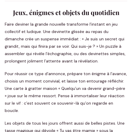
Jeux, énigmes et objets du quotidien
Faire deviner la grande nouvelle transforme l’instant en jeu
collectif et ludique. Une devinette glissée au repas du
dimanche crée un suspense immédiat : « Je suis un secret qui
grandit, mais qui finira par se voir. Qui suis-je ? » Un puzzle à
assembler qui révèle l’échographie, ou des devinettes simples,
prolongent joliment l’attente avant la révélation.
Pour réussir ce type d’annonce, prépare ton énigme à l’avance,
choisis un moment convivial, et laisse ton entourage réfléchir.
Une carte à gratter maison « Quelqu’un va devenir grand-père
» joue sur le même ressort. Pense à immortaliser leur réaction
sur le vif : c’est souvent ce souvenir-là qu’on regarde en
boucle.
Les objets de tous les jours offrent aussi de belles pistes. Une
tasse magique qui dévoile « Tu vas être mamie » sous la