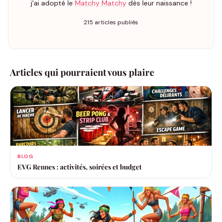
j'ai adopté le
Matchy Matchy
dès leur naissance !
215 articles publiés
Articles qui pourraient vous plaire
BLOG
EVG Rennes : activités, soirées et budget