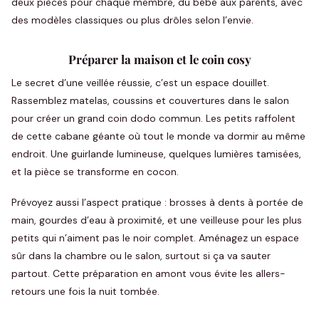
deux pièces pour chaque membre, du bébé aux parents, avec
des modèles classiques ou plus drôles selon l’envie.
Préparer la maison et le coin cosy
Le secret d’une veillée réussie, c’est un espace douillet.
Rassemblez matelas, coussins et couvertures dans le salon
pour créer un grand coin dodo commun. Les petits raffolent
de cette cabane géante où tout le monde va dormir au même
endroit. Une guirlande lumineuse, quelques lumières tamisées,
et la pièce se transforme en cocon.
Prévoyez aussi l’aspect pratique : brosses à dents à portée de
main, gourdes d’eau à proximité, et une veilleuse pour les plus
petits qui n’aiment pas le noir complet. Aménagez un espace
sûr dans la chambre ou le salon, surtout si ça va sauter
partout. Cette préparation en amont vous évite les allers-
retours une fois la nuit tombée.