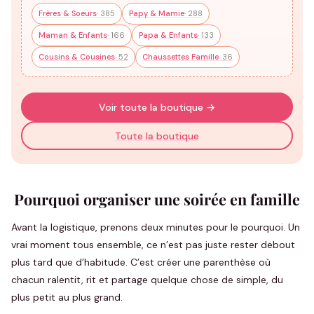
Frères & Soeurs
· 385
Papy & Mamie
· 288
Maman & Enfants
· 166
Papa & Enfants
· 133
Cousins & Cousines
· 52
Chaussettes Famille
· 36
Voir toute la boutique →
Toute la boutique
Pourquoi organiser une soirée en famille
Avant la logistique, prenons deux minutes pour le pourquoi. Un
vrai moment tous ensemble, ce n’est pas juste rester debout
plus tard que d’habitude. C’est créer une parenthèse où
chacun ralentit, rit et partage quelque chose de simple, du
plus petit au plus grand.