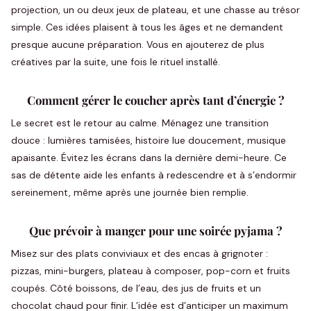
projection, un ou deux jeux de plateau, et une chasse au trésor
simple. Ces idées plaisent à tous les âges et ne demandent
presque aucune préparation. Vous en ajouterez de plus
créatives par la suite, une fois le rituel installé.
Comment gérer le coucher après tant d’énergie ?
Le secret est le retour au calme. Ménagez une transition
douce : lumières tamisées, histoire lue doucement, musique
apaisante. Évitez les écrans dans la dernière demi-heure. Ce
sas de détente aide les enfants à redescendre et à s’endormir
sereinement, même après une journée bien remplie.
Que prévoir à manger pour une soirée pyjama ?
Misez sur des plats conviviaux et des encas à grignoter :
pizzas, mini-burgers, plateau à composer, pop-corn et fruits
coupés. Côté boissons, de l’eau, des jus de fruits et un
chocolat chaud pour finir. L’idée est d’anticiper un maximum