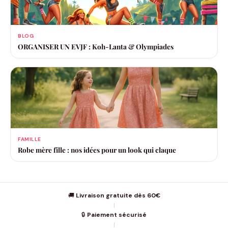
BLOG
ORGANISER UN EVJF : Koh-Lanta & Olympiades
FAMILLE
Robe mère fille : nos idées pour un look qui claque
🚚
Livraison gratuite dès 60€
|
🔒
Paiement sécurisé
|