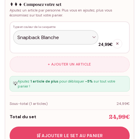
👨‍👩‍👧 Composez votre set
Ajoutez un article par personne. Plus vous en ajoutez, plus vous
économisez sur tout votre panier.
Type et couleur de la casquette
✕
24,99€
+ AJOUTER UN ARTICLE
Ajoutez
1 article de plus
pour débloquer
-5%
sur tout votre
💡
panier !
Sous-total (
1
articles)
24,99€
24,99€
Total du set
🛒 AJOUTER LE SET AU PANIER