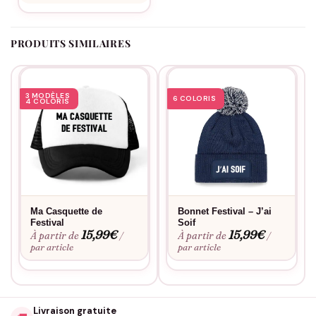
PRODUITS SIMILAIRES
3 MODÈLES
6 COLORIS
4 COLORIS
Ma Casquette de
Bonnet Festival – J’ai
Festival
Soif
15,99
€
15,99
€
À partir de
À partir de
/
/
par article
par article
Livraison gratuite